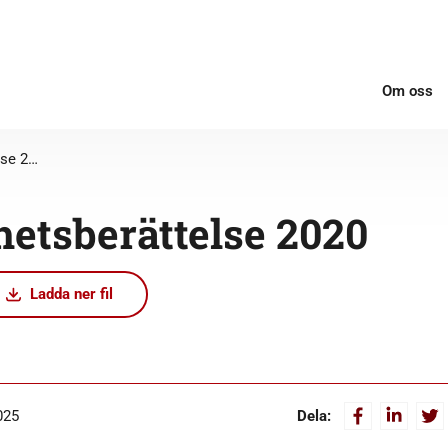
Om oss
Verksamhetsberättelse 2020
etsberättelse 2020
Ladda ner fil
025
Dela: