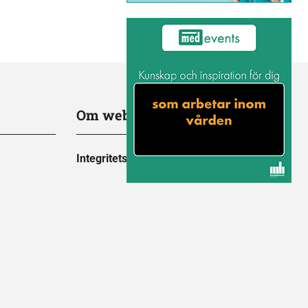
Om webbplatsen
Integritetspolicy