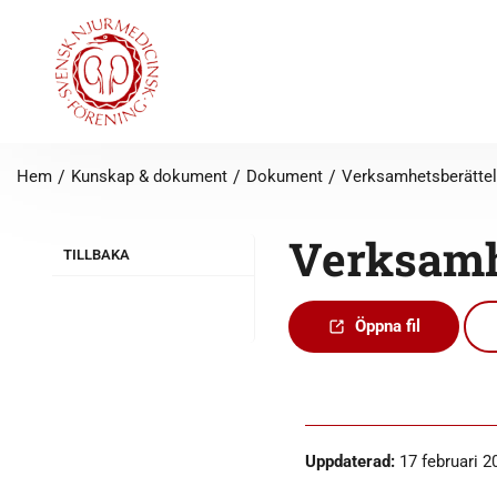
Hem
/
Kunskap & dokument
/
Dokument
/
Verksamh
TILLBAKA
Öppna fil
Uppdaterad:
17 februari 2