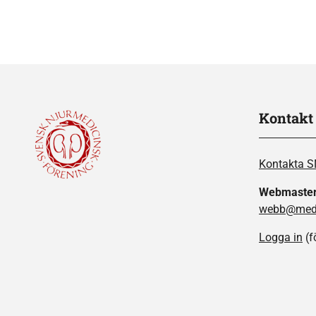
Kontakt
Kontakta 
Webmaste
webb@medi
Logga in
(f