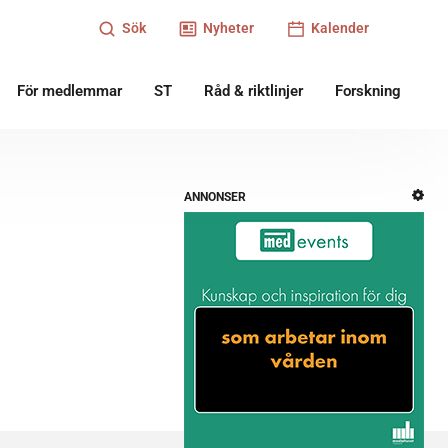
Sök
Nyheter
Kalender
För medlemmar
ST
Råd & riktlinjer
Forskning
ANNONSER