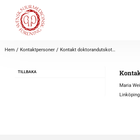
Hem
/
Kontaktpersoner
/
Kontakt doktorandutskottet
Kontak
TILLBAKA
Maria Wei
Linköping