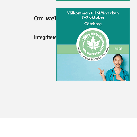
Om webbplatsen
Integritetspolicy