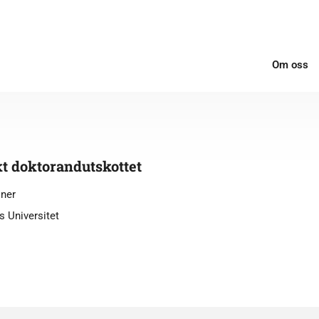
Om oss
t doktorandutskottet
ner
s Universitet