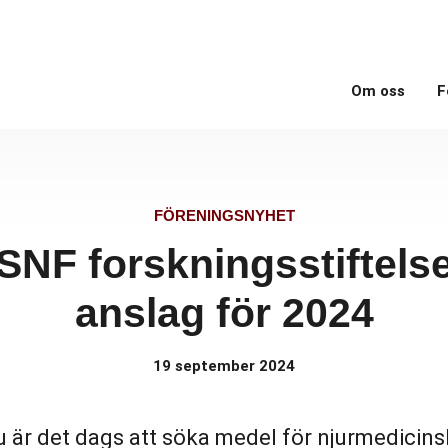
Om oss
F
FÖRENINGSNYHET
SNF forskningsstiftels
anslag för 2024
19 september 2024
 är det dags att söka medel för njurmedicin