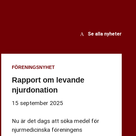
Se alla nyheter
FÖRENINGSNYHET
Rapport om levande
njurdonation
15 september 2025
Nu är det dags att söka medel för
njurmedicinska föreningens