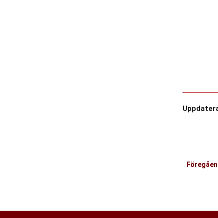
Uppdater
Föregåen