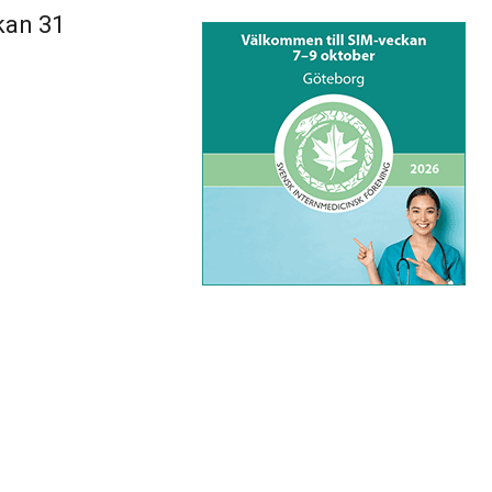
kan 31