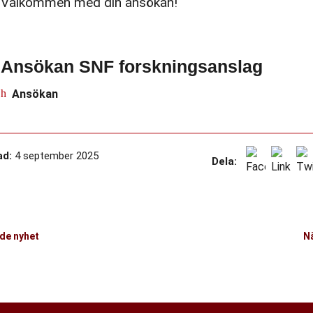
Välkommen med din ansökan!
Ansökan SNF forskningsanslag
Ansökan
ad:
4 september 2025
Dela:
de nyhet
N