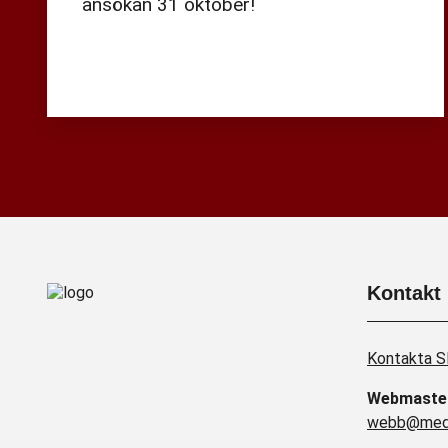
ansökan 31 oktober!
Kontakt
Kontakta 
Webmaste
webb@medi