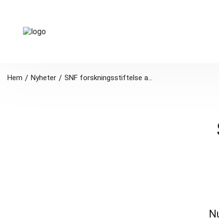
Hem
/
Nyheter
/
SNF forskningsstiftelse anslag för 2024
Nu